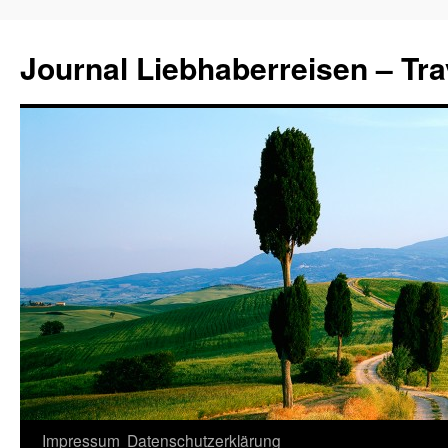
Journal Liebhaberreisen – Tra
Zum
Impressum
Datenschutzerklärung