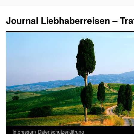
Journal Liebhaberreisen – Tra
Zum
Impressum
Datenschutzerklärung