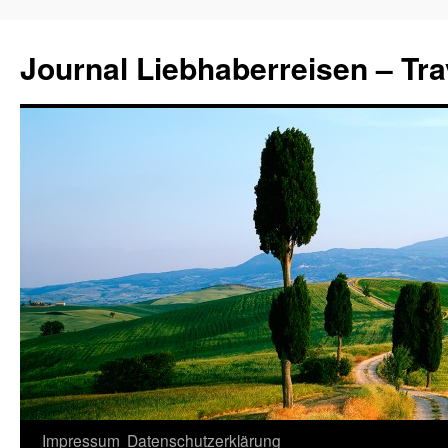
Journal Liebhaberreisen – Tra
Zum
Impressum
Datenschutzerklärung