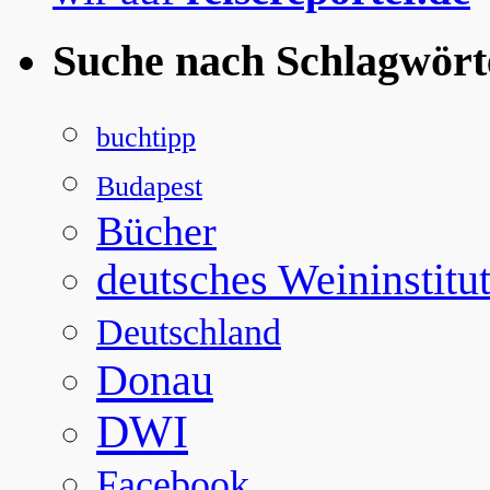
Suche nach Schlagwört
buchtipp
Budapest
Bücher
deutsches Weininstitu
Deutschland
Donau
DWI
Facebook