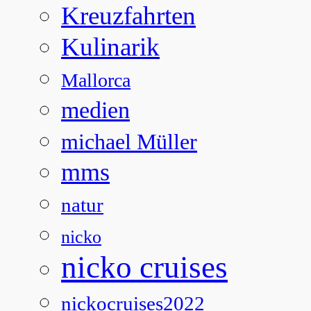
Kreuzfahrten
Kulinarik
Mallorca
medien
michael Müller
mms
natur
nicko
nicko cruises
nickocruises2022