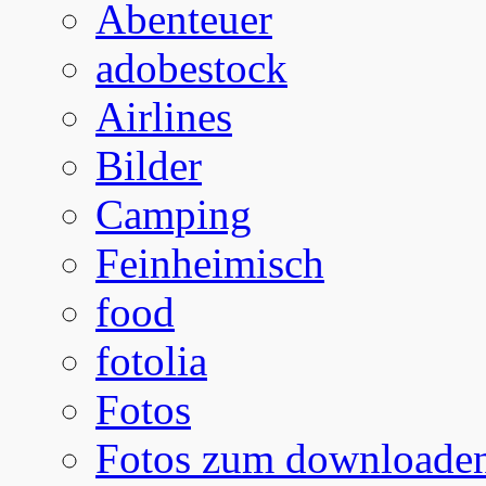
Abenteuer
adobestock
Airlines
Bilder
Camping
Feinheimisch
food
fotolia
Fotos
Fotos zum downloade