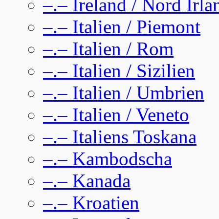
–.– Ireland / Nord Irla
–.– Italien / Piemont
–.– Italien / Rom
–.– Italien / Sizilien
–.– Italien / Umbrien
–.– Italien / Veneto
–.– Italiens Toskana
–.– Kambodscha
–.– Kanada
–.– Kroatien