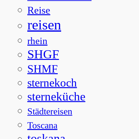
Reise
reisen
rhein
SHGF
SHMF
sternekoch
sterneküche
Städtereisen
Toscana
toskana