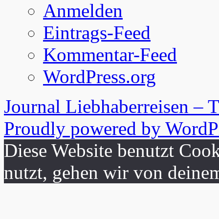
Anmelden
Eintrags-Feed
Kommentar-Feed
WordPress.org
Journal Liebhaberreisen – 
Proudly powered by WordPr
Diese Website benutzt Cook
nutzt, gehen wir von deine