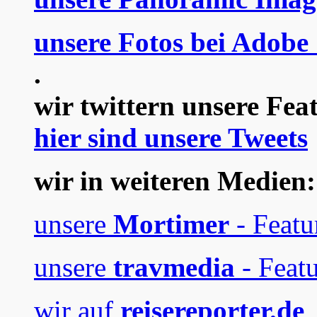
unsere Fotos bei Adobe
.
wir twittern unsere Fea
hier sind unsere Tweets
wir in weiteren Medien:
unsere
Mortimer
- Featu
unsere
travmedia
- Featu
wir auf
reisereporter.de