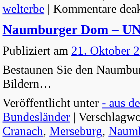
welterbe
|
Kommentare deakt
Naumburger Dom – UN
Publiziert am
21. Oktober 
Bestaunen Sie den Naumbur
Bildern…
Veröffentlicht unter
- aus d
Bundesländer
|
Verschlagwo
Cranach
,
Merseburg
,
Naum