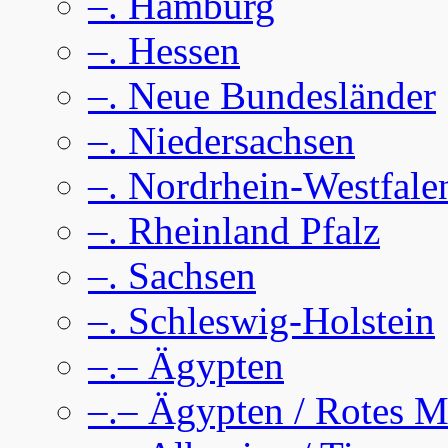
–. Hamburg
–. Hessen
–. Neue Bundesländer
–. Niedersachsen
–. Nordrhein-Westfale
–. Rheinland Pfalz
–. Sachsen
–. Schleswig-Holstein
–.– Ägypten
–.– Ägypten / Rotes M