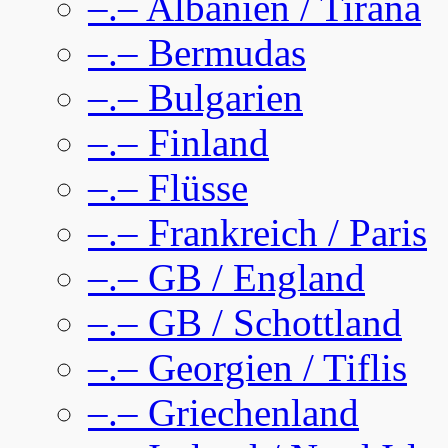
–.– Albanien / Tirana
–.– Bermudas
–.– Bulgarien
–.– Finland
–.– Flüsse
–.– Frankreich / Paris
–.– GB / England
–.– GB / Schottland
–.– Georgien / Tiflis
–.– Griechenland