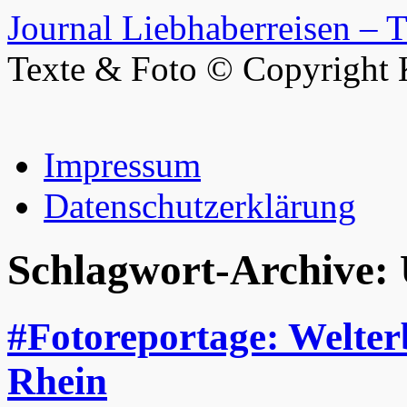
Journal Liebhaberreisen – 
Texte & Foto © Copyright 
Zum
Impressum
Inhalt
springen
Datenschutzerklärung
Schlagwort-Archive:
#Fotoreportage: Welter
Rhein