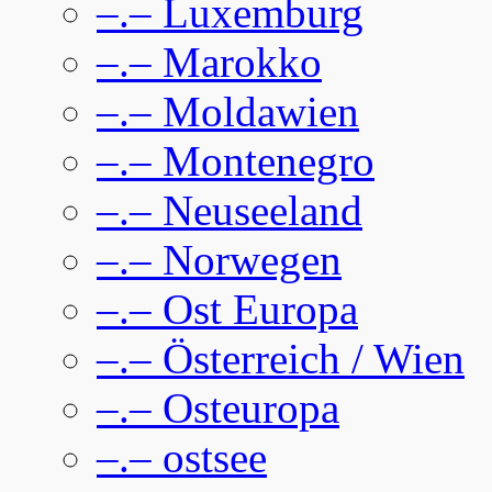
–.– Luxemburg
–.– Marokko
–.– Moldawien
–.– Montenegro
–.– Neuseeland
–.– Norwegen
–.– Ost Europa
–.– Österreich / Wien
–.– Osteuropa
–.– ostsee