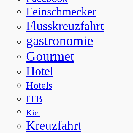
Feinschmecker
Flusskreuzfahrt
gastronomie
Gourmet
Hotel
Hotels
ITB
Kiel
Kreuzfahrt