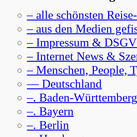
– alle schönsten Reise
– aus den Medien gefi
– Impressum & DSG
– Internet News & Sze
– Menschen, People, 
— Deutschland
–. Baden-Württember
–. Bayern
–. Berlin