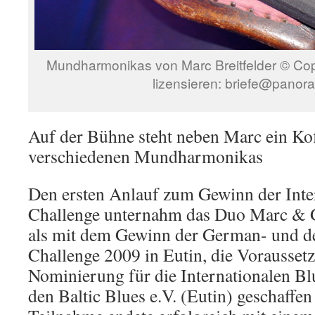
Mundharmonikas von Marc Breitfelder © C
lizensieren: briefe@panor
Auf der Bühne steht neben Marc ein Kof
verschiedenen Mundharmonikas
Den ersten Anlauf zum Gewinn der Inte
Challenge unternahm das Duo Marc & 
als mit dem Gewinn der German- und de
Challenge 2009 in Eutin, die Vorausset
Nominierung für die Internationalen B
den Baltic Blues e.V. (Eutin) geschaffe