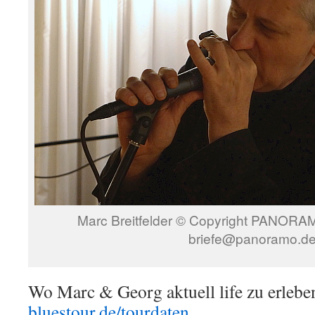
Marc Breitfelder © Copyright PANORAMO
briefe@panoramo.d
Wo Marc & Georg aktuell life zu erlebe
bluestour.de/tourdaten