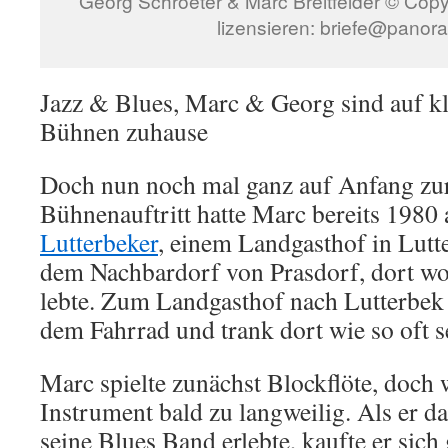
Georg Schroeter & Marc Breitfelder © Co
lizensieren: briefe@panor
Jazz & Blues, Marc & Georg sind auf k
Bühnen zuhause
Doch nun noch mal ganz auf Anfang zur
Bühnenauftritt hatte Marc bereits 1980 
Lutterbeker
, einem Landgasthof in Lutt
dem Nachbardorf von Prasdorf, dort wo
lebte. Zum Landgasthof nach Lutterbek 
dem Fahrrad und trank dort wie so oft s
Marc spielte zunächst Blockflöte, doch
Instrument bald zu langweilig. Als er d
seine Blues Band erlebte, kaufte er sich