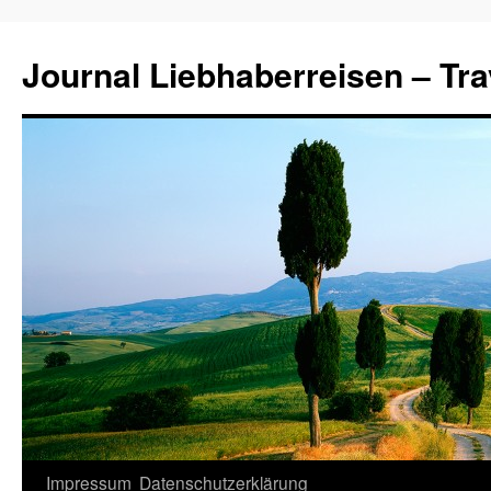
Journal Liebhaberreisen – Tra
Zum
Impressum
Datenschutzerklärung