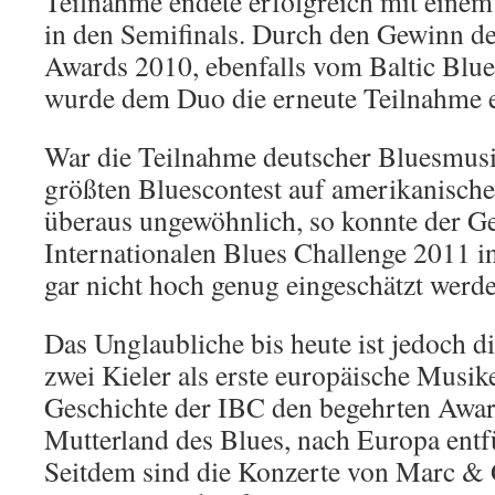
Teilnahme endete erfolgreich mit einem 
in den Semifinals. Durch den Gewinn d
Awards 2010, ebenfalls vom Baltic Blue
wurde dem Duo die erneute Teilnahme 
War die Teilnahme deutscher Bluesmusi
größten Bluescontest auf amerikanisc
überaus ungewöhnlich, so konnte der G
Internationalen Blues Challenge 2011 
gar nicht hoch genug eingeschätzt werd
Das Unglaubliche bis heute ist jedoch di
zwei Kieler als erste europäische Musike
Geschichte der IBC den begehrten Awa
Mutterland des Blues, nach Europa entf
Seitdem sind die Konzerte von Marc & 