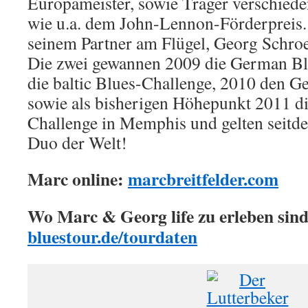
Europameister, sowie Träger verschieden
wie u.a. dem John-Lennon-Förderpreis
seinem Partner am Flügel, Georg Schroete
Die zwei gewannen 2009 die German Bl
die baltic Blues-Challenge, 2010 den 
sowie als bisherigen Höhepunkt 2011 di
Challenge in Memphis und gelten seitde
Duo der Welt!
Marc online:
marcbreitfelder.com
Wo Marc & Georg life zu erleben sind
bluestour.de/tourdaten