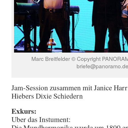
Marc Breitfelder © Copyright PANORAMO
briefe@panoramo.d
Jam-Session zusammen mit Janice Harr
Hiebers Dixie Schiedern
Exkurs:
Uber das Instument:
Die Mundharmonika wurde um 1800 entw