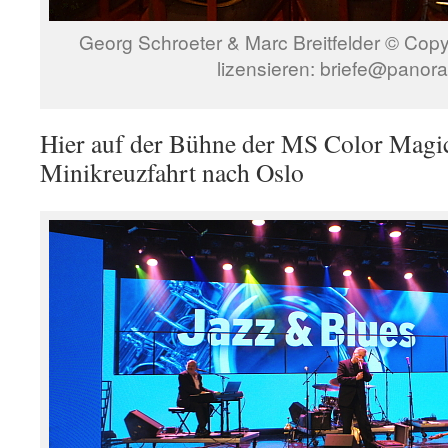
Georg Schroeter & Marc Breitfelder © Co
lizensieren: briefe@panor
Hier auf der Bühne der MS Color Magi
Minikreuzfahrt nach Oslo