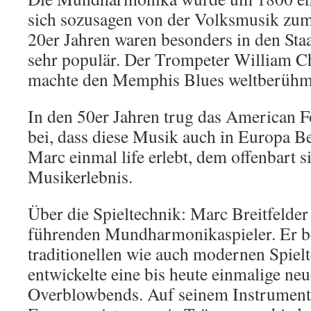
sich sozusagen von der Volksmusik zum
20er Jahren waren besonders in den St
sehr populär. Der Trompeter William C
machte den Memphis Blues weltberühm
In den 50er Jahren trug das American F
bei, dass diese Musik auch in Europa B
Marc einmal life erlebt, dem offenbart s
Musikerlebnis.
Über die Spieltechnik: Marc Breitfelder 
führenden Mundharmonikaspieler. Er be
traditionellen wie auch modernen Spiel
entwickelte eine bis heute einmalige ne
Overblowbends. Auf seinem Instrument i