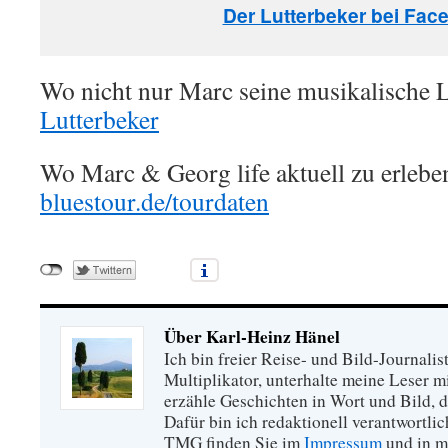
Der Lutterbeker bei Fac
Wo nicht nur Marc seine musikalische 
Lutterbeker
Wo Marc & Georg life aktuell zu erlebe
bluestour.de/tourdaten
Über Karl-Heinz Hänel
Ich bin freier Reise- und Bild-Journalis
Multiplikator, unterhalte meine Leser 
erzähle Geschichten in Wort und Bild, di
Dafür bin ich redaktionell verantwortli
TMG finden Sie im
Impressum
und in m