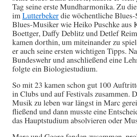
Tag seine erste Mundharmonika. Zu diese
im
Lutterbeker
die wöchentliche Blues-
Blues-Musiker wie Heiko Puschke aus Ki
Boettger, Daffy Deblitz und Detlef Re
kamen dorthin, um miteinander zu spie
er auch seine ersten wichtigen Tipps. N
Bundeswehr und anschließend eine Lehr
folgte ein Biologiestudium.
So mit 23 kamen schon gut 100 Auftritte
in Clubs und auf Festivals zusammen. 
Musik zu leben war längst in Marc gerei
fließend und dann musste eine Entschei
das Hauptstudium absolvieren oder Mu
Marc und Georg fanden zusammen, prob