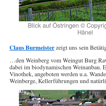
Blick auf Östringen © Copyri
Hänel
Claus Burmeister
zeigt uns sein Betäti
…den Weinberg vom Weingut Burg Rav
dabei im biodynamischen Weinanbau. Ei
Vinothek, angeboten werden u.a. Wande
Weinberge, Kellerführungen und natür