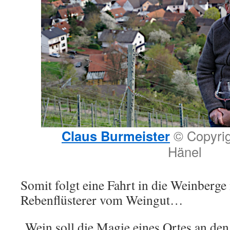
Claus Burmeister
© Copyrig
Hänel
Somit folgt eine Fahrt in die Weinberge
Rebenflüsterer vom Weingut…
„Wein soll die Magie eines Ortes an de