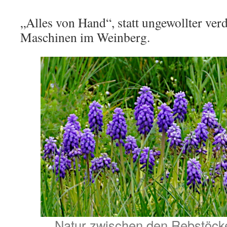
„Alles von Hand“, statt ungewollter ver
Maschinen im Weinberg.
Natur zwischen den Rebstöck