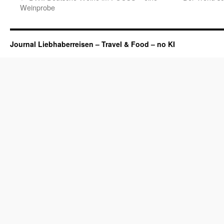
Weinprobe
Journal Liebhaberreisen – Travel & Food – no KI