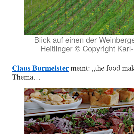
Blick auf einen der Weinber
Heitlinger © Copyright Karl
Claus Burmeister
meint: „the food mak
Thema…