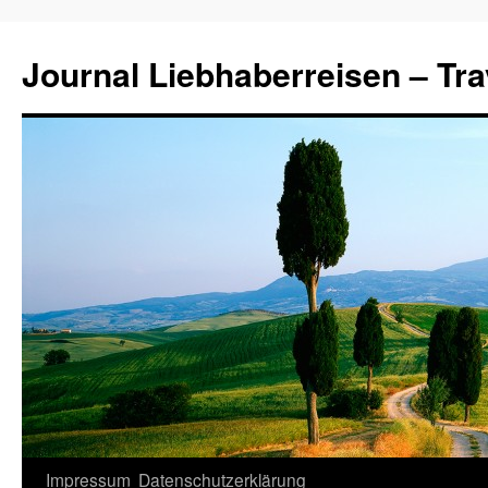
Journal Liebhaberreisen – Tra
Zum
Impressum
Datenschutzerklärung