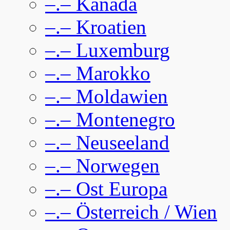
–.– Kanada
–.– Kroatien
–.– Luxemburg
–.– Marokko
–.– Moldawien
–.– Montenegro
–.– Neuseeland
–.– Norwegen
–.– Ost Europa
–.– Österreich / Wien