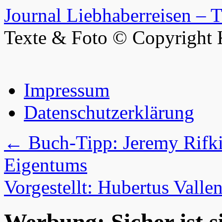
Journal Liebhaberreisen – 
Texte & Foto © Copyright 
Zum
Impressum
Inhalt
springen
Datenschutzerklärung
←
Buch-Tipp: Jeremy Rifki
Eigentums
Vorgestellt: Hubertus Valle