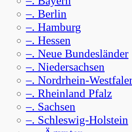
–. Bayern
–. Berlin
–. Hamburg
–. Hessen
–. Neue Bundesländer
–. Niedersachsen
–. Nordrhein-Westfale
–. Rheinland Pfalz
–. Sachsen
–. Schleswig-Holstein