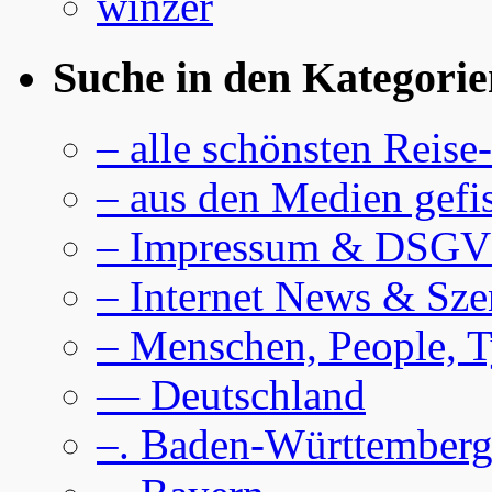
winzer
Suche in den Kategorie
– alle schönsten Reise
– aus den Medien gefi
– Impressum & DSG
– Internet News & Sze
– Menschen, People, 
— Deutschland
–. Baden-Württember