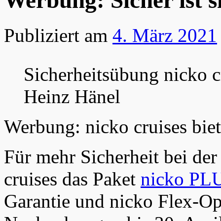
Werbung: Sicher ist si
Publiziert am
4. März 2021
Sicherheitsübung nicko c
Heinz Hänel
Werbung: nicko cruises bie
Für mehr Sicherheit bei de
cruises das Paket
nicko PL
Garantie und nicko Flex-Opt