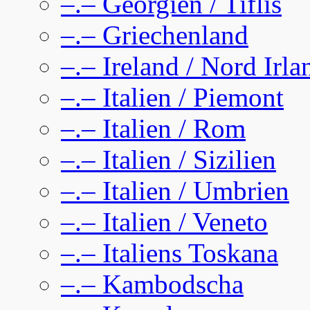
–.– Georgien / Tiflis
–.– Griechenland
–.– Ireland / Nord Irla
–.– Italien / Piemont
–.– Italien / Rom
–.– Italien / Sizilien
–.– Italien / Umbrien
–.– Italien / Veneto
–.– Italiens Toskana
–.– Kambodscha