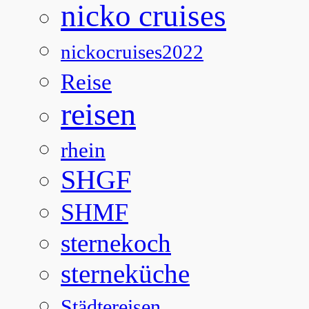
nicko cruises
nickocruises2022
Reise
reisen
rhein
SHGF
SHMF
sternekoch
sterneküche
Städtereisen