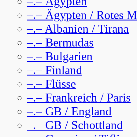
–.– Ägypten
–.– Ägypten / Rotes M
–.– Albanien / Tirana
–.– Bermudas
–.– Bulgarien
–.– Finland
–.– Flüsse
–.– Frankreich / Paris
–.– GB / England
–.– GB / Schottland