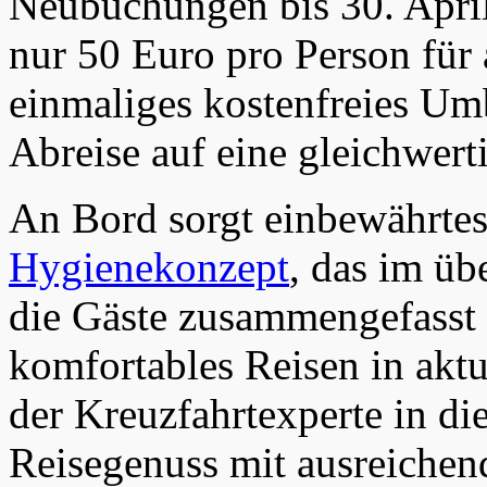
Neubuchungen bis 30. Apri
nur 50 Euro pro Person für 
einmaliges kostenfreies Um
Abreise auf eine gleichwert
An Bord sorgt einbewährte
Hygienekonzept
, das im üb
die Gäste zusammengefasst i
komfortables Reisen in aktu
der Kreuzfahrtexperte in di
Reisegenuss mit ausreichen