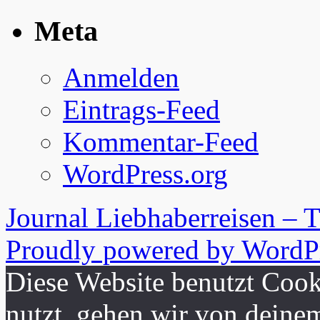
Meta
Anmelden
Eintrags-Feed
Kommentar-Feed
WordPress.org
Journal Liebhaberreisen – 
Proudly powered by WordPr
Diese Website benutzt Cook
nutzt, gehen wir von deine