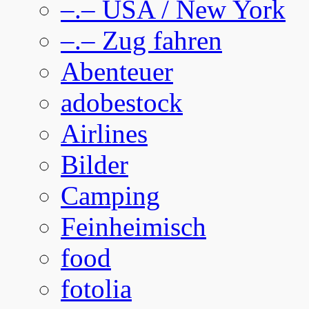
–.– USA / New York
–.– Zug fahren
Abenteuer
adobestock
Airlines
Bilder
Camping
Feinheimisch
food
fotolia