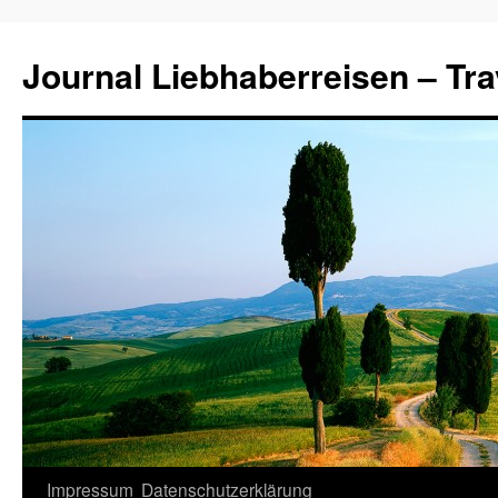
Journal Liebhaberreisen – Tra
Zum
Impressum
Datenschutzerklärung