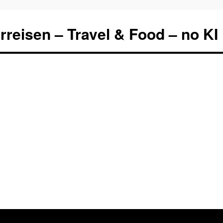
rreisen – Travel & Food – no KI