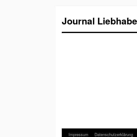
Journal Liebhabe
Impressum
Datenschutzerklärung
Zum