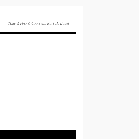
Texte & Foto © Copyright Karl-H. Hänel