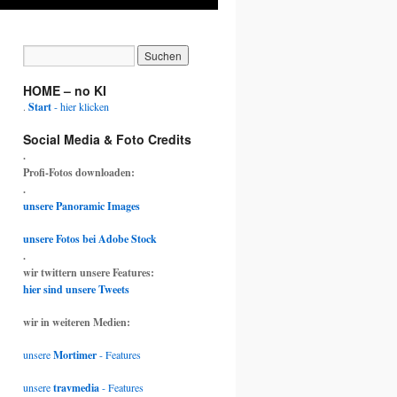
HOME – no KI
.
Start
- hier klicken
Social Media & Foto Credits
.
Profi-Fotos downloaden:
.
unsere Panoramic Images
unsere Fotos bei Adobe Stock
.
wir twittern unsere Features:
hier sind unsere Tweets
wir in weiteren Medien:
unsere
Mortimer
- Features
unsere
travmedia
- Features