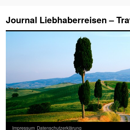
Journal Liebhaberreisen – Tra
Zum
Impressum
Datenschutzerklärung