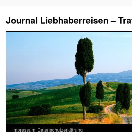
Journal Liebhaberreisen – Tra
Zum
Impressum
Datenschutzerklärung