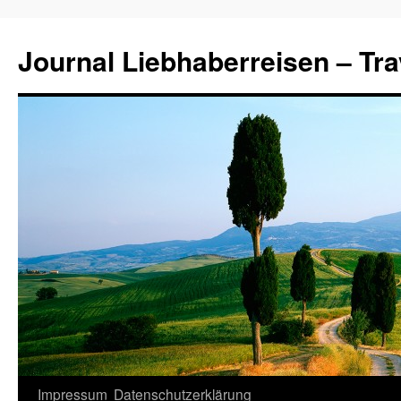
Journal Liebhaberreisen – Tra
Zum
Impressum
Datenschutzerklärung