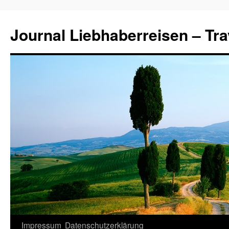
Journal Liebhaberreisen – Tra
Zum
Impressum
Datenschutzerklärung