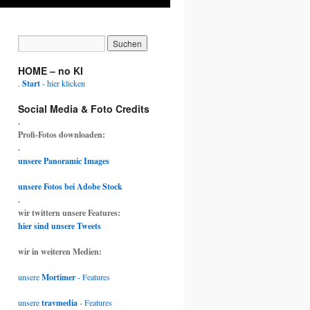
HOME – no KI
.
Start
- hier klicken
Social Media & Foto Credits
.
Profi-Fotos downloaden:
.
unsere Panoramic Images
unsere Fotos bei Adobe Stock
.
wir twittern unsere Features:
hier sind unsere Tweets
wir in weiteren Medien:
unsere
Mortimer
- Features
unsere
travmedia
- Features