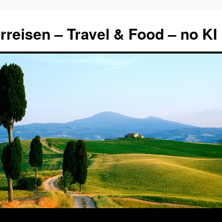
rreisen – Travel & Food – no KI