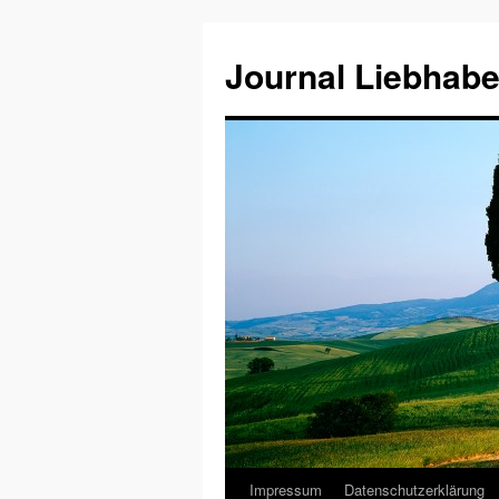
Journal Liebhabe
Impressum
Datenschutzerklärung
Zum