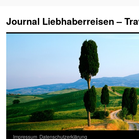
Journal Liebhaberreisen – Tra
Zum
Impressum
Datenschutzerklärung