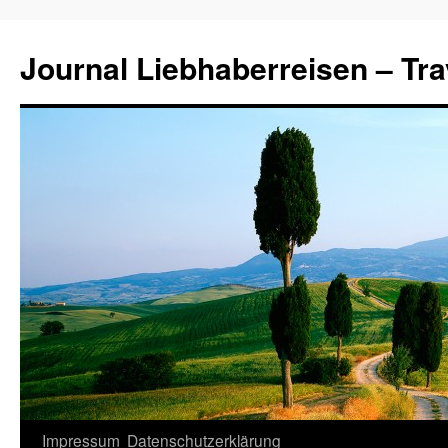
Journal Liebhaberreisen – Tra
Zum
Impressum
Datenschutzerklärung