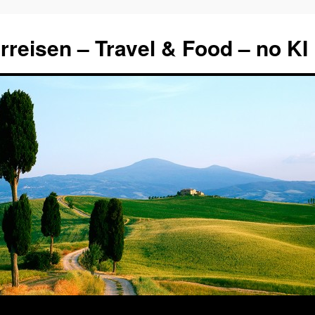
rreisen – Travel & Food – no KI