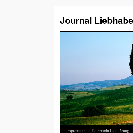
Journal Liebhabe
Impressum
Datenschutzerklärung
Zum