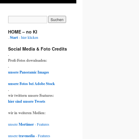
HOME – no KI
.
Start
- hier klicken
Social Media & Foto Credits
.
Profi-Fotos downloaden:
.
unsere Panoramic Images
unsere Fotos bei Adobe Stock
.
wir twittern unsere Features:
hier sind unsere Tweets
wir in weiteren Medien:
unsere
Mortimer
- Features
unsere
travmedia
- Features