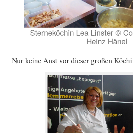
Sterneköchin Lea Linster © Cop
Heinz Hänel
Nur keine Anst vor dieser großen Köch