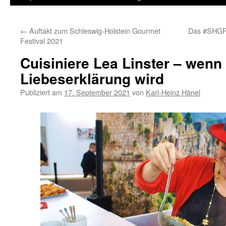
Inhalt
←
Auftakt zum Schleswig-Holstein Gourmet
Das #SHGF 
springen
Festival 2021
Cuisiniere Lea Linster – wenn
Liebeserklärung wird
Publiziert am
17. September 2021
von
Karl-Heinz Hänel