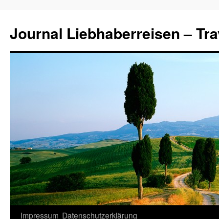
Journal Liebhaberreisen – Tra
Zum
Impressum
Datenschutzerklärung