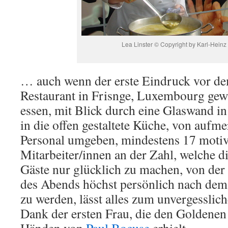
Lea Linster © Copyright by Karl-Heinz
… auch wenn der erste Eindruck vor d
Restaurant in Frisnge, Luxembourg gewa
essen, mit Blick durch eine Glaswand in
in die offen gestaltete Küche, von auf
Personal umgeben, mindestens 17 motiv
Mitarbeiter/innen an der Zahl, welche d
Gäste nur glücklich zu machen, von der
des Abends höchst persönlich nach dem
zu werden, lässt alles zum unvergesslic
Dank der ersten Frau, die den Goldenen
Händen von
Paul Bocuse
erhielt.