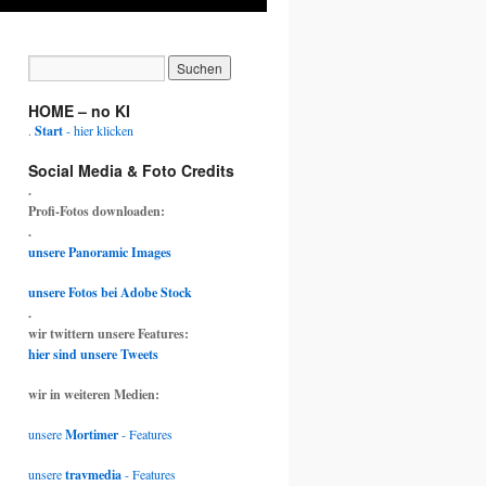
HOME – no KI
.
Start
- hier klicken
Social Media & Foto Credits
.
Profi-Fotos downloaden:
.
unsere Panoramic Images
unsere Fotos bei Adobe Stock
.
wir twittern unsere Features:
hier sind unsere Tweets
wir in weiteren Medien:
unsere
Mortimer
- Features
unsere
travmedia
- Features