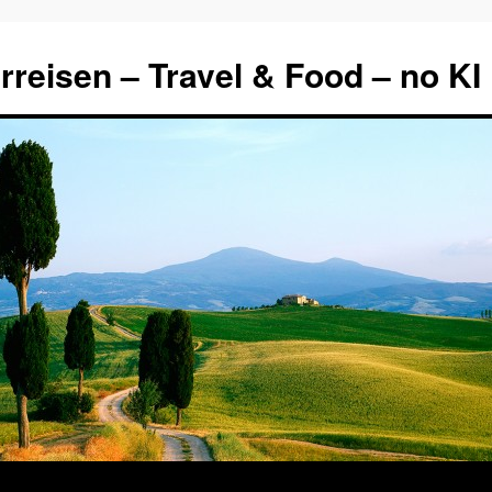
rreisen – Travel & Food – no KI