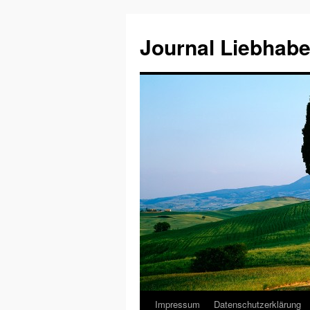
Journal Liebhabe
Impressum
Datenschutzerklärung
Zum