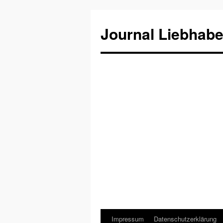
Journal Liebhabe
Impressum
Datenschutzerklärung
Zum