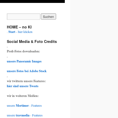
HOME – no KI
.
Start
- hier klicken
Social Media & Foto Credits
.
Profi-Fotos downloaden:
.
unsere Panoramic Images
unsere Fotos bei Adobe Stock
.
wir twittern unsere Features:
hier sind unsere Tweets
wir in weiteren Medien:
unsere
Mortimer
- Features
unsere
travmedia
- Features