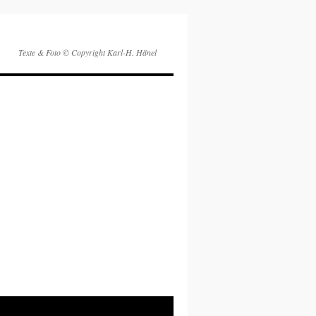
Texte & Foto © Copyright Karl-H. Hänel