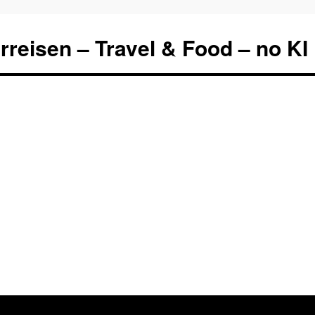
rreisen – Travel & Food – no KI