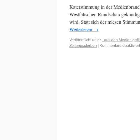
Katerstimmung in der Medienbranche
Westfälischen Rundschau gekündigt. E
wird. Statt sich der miesen Stimmu
Weiterlesen
→
Veröffentlicht unter
- aus den Medien gefi
Zeitungssterben
|
Kommentare deaktiviert