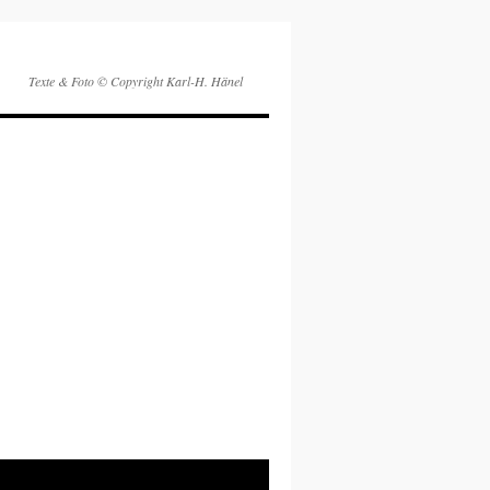
Texte & Foto © Copyright Karl-H. Hänel