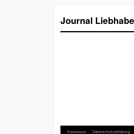
Journal Liebhabe
Impressum
Datenschutzerklärung
Zum