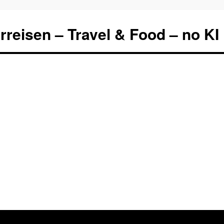
rreisen – Travel & Food – no KI