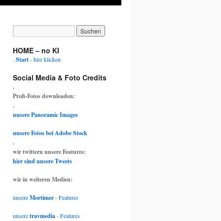
HOME – no KI
.
Start
- hier klicken
Social Media & Foto Credits
.
Profi-Fotos downloaden:
.
unsere Panoramic Images
unsere Fotos bei Adobe Stock
.
wir twittern unsere Features:
hier sind unsere Tweets
wir in weiteren Medien:
unsere
Mortimer
- Features
r
unsere
travmedia
- Features