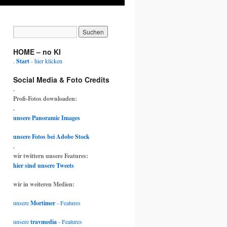
HOME – no KI
.
Start
- hier klicken
Social Media & Foto Credits
.
Profi-Fotos downloaden:
.
unsere Panoramic Images
unsere Fotos bei Adobe Stock
.
wir twittern unsere Features:
hier sind unsere Tweets
wir in weiteren Medien:
unsere
Mortimer
- Features
unsere
travmedia
- Features