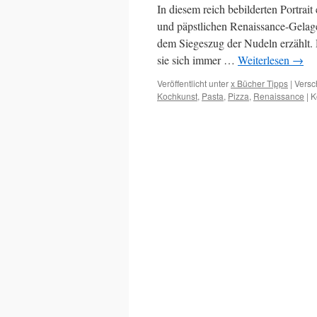
In diesem reich bebilderten Portrai
und päpstlichen Renaissance-Gelag
dem Siegeszug der Nudeln erzählt. D
sie sich immer …
Weiterlesen
→
Veröffentlicht unter
x Bücher Tipps
|
Versc
Kochkunst
,
Pasta
,
Pizza
,
Renaissance
|
K