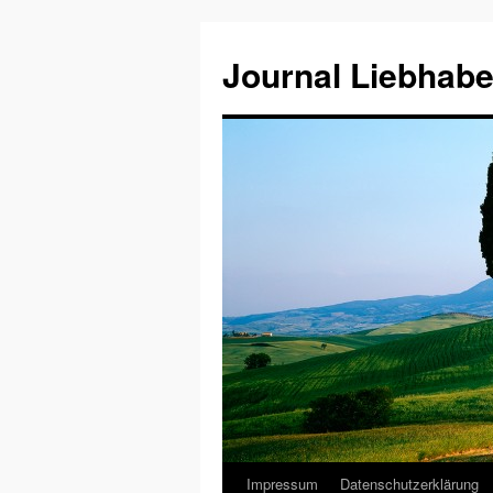
Journal Liebhabe
Impressum
Datenschutzerklärung
Zum