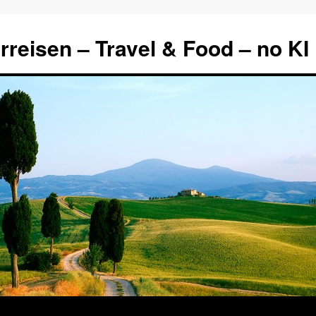
rreisen – Travel & Food – no KI