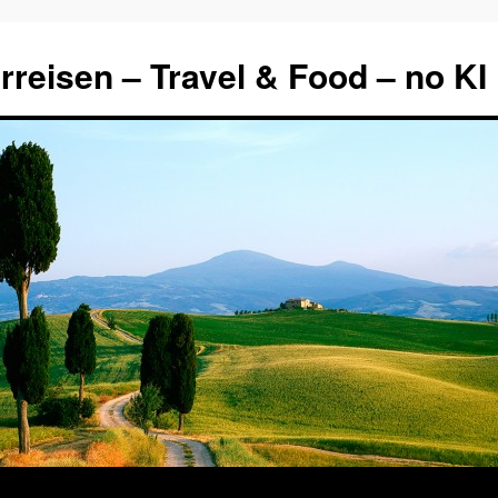
rreisen – Travel & Food – no KI