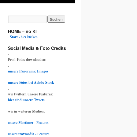
HOME – no KI
.
Start
- hier klicken
Social Media & Foto Credits
.
Profi-Fotos downloaden:
.
unsere Panoramic Images
unsere Fotos bei Adobe Stock
.
wir twittern unsere Features:
hier sind unsere Tweets
wir in weiteren Medien:
unsere
Mortimer
- Features
unsere
travmedia
- Features