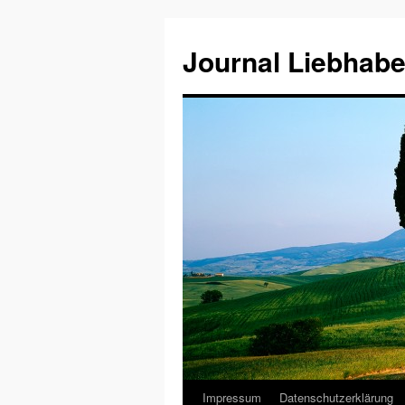
Journal Liebhabe
Impressum
Datenschutzerklärung
Zum